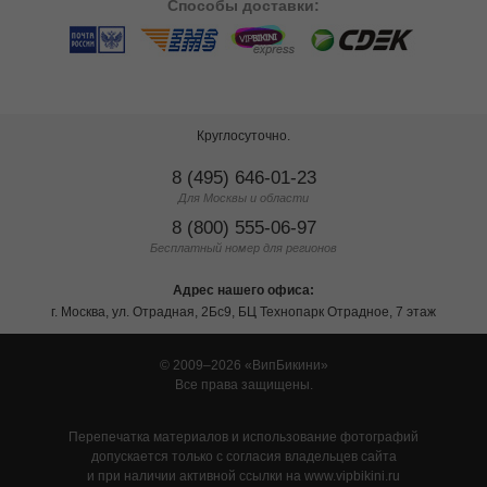
Способы
доставки:
Круглосуточно.
8 (495) 646-01-23
Для Москвы и области
8 (800) 555-06-97
Бесплатный номер для регионов
Адрес нашего офиса:
г. Москва, ул. Отрадная, 2Бс9, БЦ Технопарк Отрадное, 7 этаж
© 2009–2026
ВипБикини
Все права защищены.
Перепечатка материалов и использование фотографий
допускается только с согласия владельцев сайта
и при наличии активной ссылки на www.vipbikini.ru