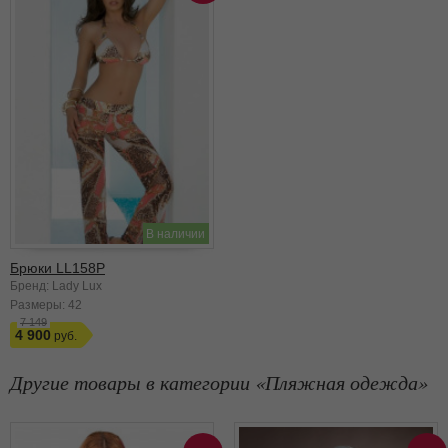
В наличии
Брюки LL158P
Бренд: Lady Lux
Размеры:
42
7 149
4 900
Другие товары в категории
Пляжная одежда