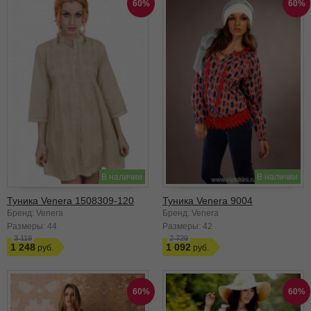
60%
60%
В наличии
В наличии
Туника Venera 1508309-120
Туника Venera 9004
Бренд: Venera
Бренд: Venera
Размеры:
44
Размеры:
42
3 119
2 729
1 248
1 092
60%
60%