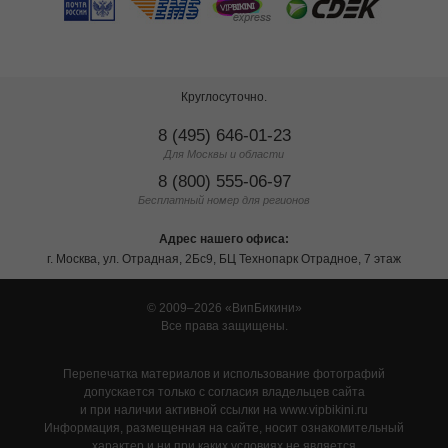
Круглосуточно.
8 (495) 646-01-23
Для Москвы и области
8 (800) 555-06-97
Бесплатный номер для регионов
Адрес нашего офиса:
г. Москва, ул. Отрадная, 2Бс9, БЦ Технопарк Отрадное, 7 этаж
© 2009–2026
ВипБикини
Все права защищены.
Перепечатка материалов и использование фотографий
допускается только с согласия владельцев сайта
и при наличии активной ссылки на www.vipbikini.ru
Информация, размещенная на сайте, носит ознакомительный
характер и ни при каких условиях не является