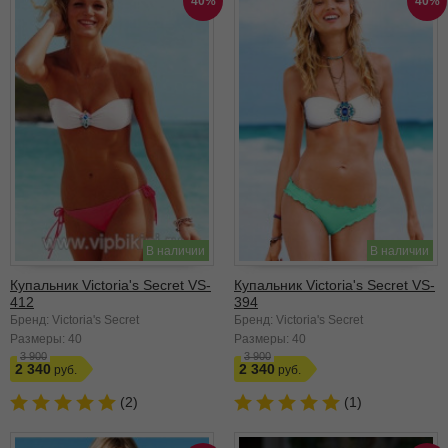
40%
40%
В наличии
В наличии
Купальник Victoria's Secret VS-
Купальник Victoria's Secret VS-
412
394
Бренд: Victoria's Secret
Бренд: Victoria's Secret
Размеры:
40
Размеры:
40
3 900
3 900
2 340
2 340
(2)
(1)