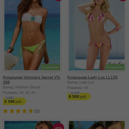
В наличии
В наличии
Купальник Victoria's Secret VS-
Купальник Lady Lux LL139
398
Бренд: Lady Lux
Бренд: Victoria's Secret
Размеры:
44
Размеры:
40
42
44
11 049
8 500
3 900
2 340
(1)
40%