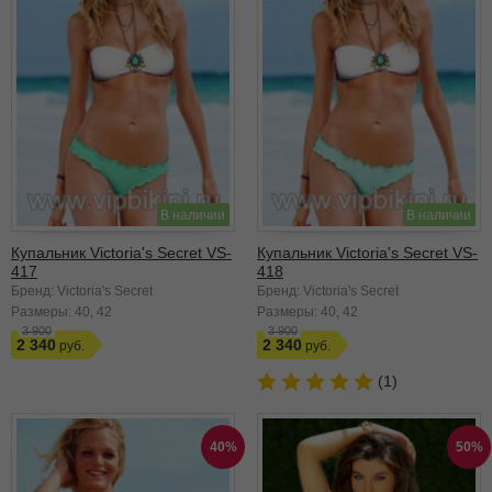
В наличии
В наличии
Купальник Victoria's Secret VS-
Купальник Victoria's Secret VS-
417
418
Бренд: Victoria's Secret
Бренд: Victoria's Secret
Размеры:
40
42
Размеры:
40
42
3 900
3 900
2 340
2 340
(1)
40%
50%