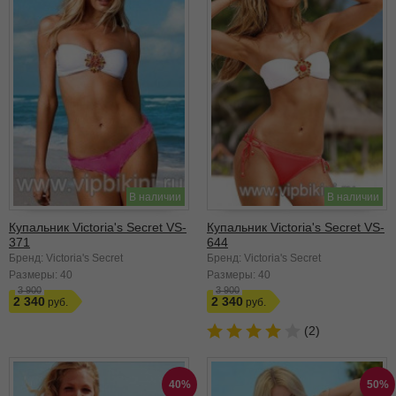
В наличии
В наличии
Купальник Victoria's Secret VS-
Купальник Victoria's Secret VS-
371
644
Бренд: Victoria's Secret
Бренд: Victoria's Secret
Размеры:
40
Размеры:
40
3 900
3 900
2 340
2 340
(2)
40%
50%