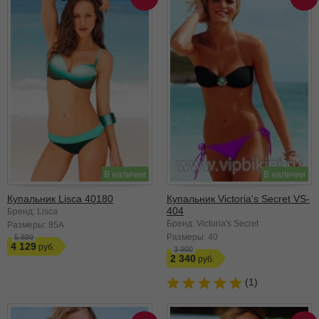
В наличии
В наличии
Купальник Lisca 40180
Купальник Victoria's Secret VS-
404
Бренд: Lisca
Бренд: Victoria's Secret
Размеры:
85A
Размеры:
40
5 899
4 129
3 900
2 340
(1)