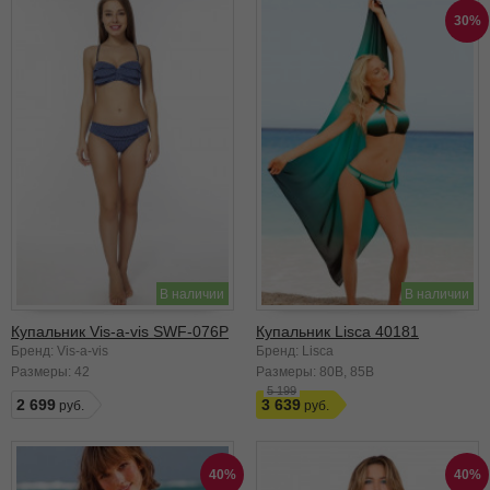
30%
В наличии
В наличии
Купальник Vis-a-vis SWF-076P
Купальник Lisca 40181
Бренд: Vis-a-vis
Бренд: Lisca
Размеры:
42
Размеры:
80B
85B
5 199
2 699
3 639
40%
40%