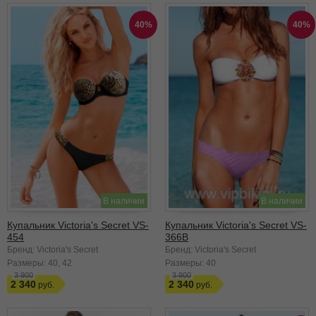
40%
40%
В наличии
В наличии
Купальник Victoria's Secret VS-
Купальник Victoria's Secret VS-
454
366B
Бренд: Victoria's Secret
Бренд: Victoria's Secret
Размеры:
40
42
Размеры:
40
3 900
3 900
2 340
2 340