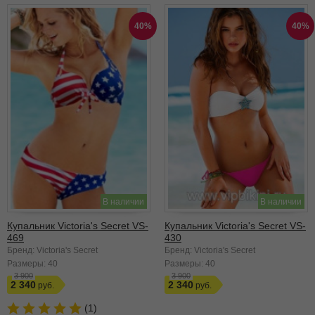
40%
40%
В наличии
В наличии
Купальник Victoria's Secret VS-
Купальник Victoria's Secret VS-
469
430
Бренд: Victoria's Secret
Бренд: Victoria's Secret
Размеры:
40
Размеры:
40
3 900
3 900
2 340
2 340
(1)