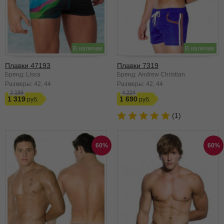
В наличии
В наличии
Плавки 47193
Плавки 7319
Бренд: Lisca
Бренд: Andrew Christian
Размеры:
42
44
Размеры:
42
44
2 199
4 224
1 319
1 690
(1)
60%
60%