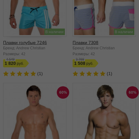
В наличии
В наличии
Плавки голубые 7246
Плавки 7308
Бренд: Andrew Christian
Бренд: Andrew Christian
Размеры:
42
Размеры:
42
4 549
3 769
1 820
1 508
(1)
(1)
60%
60%