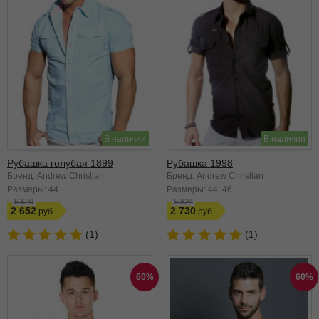
В наличии
В наличии
Рубашка голубая 1899
Рубашка 1998
Бренд: Andrew Christian
Бренд: Andrew Christian
Размеры:
44
Размеры:
44
46
6 629
6 824
2 652
2 730
(1)
(1)
60%
60%