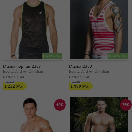
В наличии
В наличии
Майка черная 2367
Майка 2380
Бренд: Andrew Christian
Бренд: Andrew Christian
Размеры:
44
Размеры:
46
3 054
3 899
1 222
1 560
60%
75%