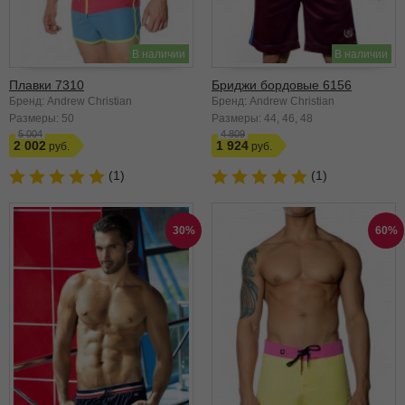
В наличии
В наличии
Плавки 7310
Бриджи бордовые 6156
Бренд: Andrew Christian
Бренд: Andrew Christian
Размеры:
50
Размеры:
44
46
48
5 004
4 809
2 002
1 924
(1)
(1)
30%
60%