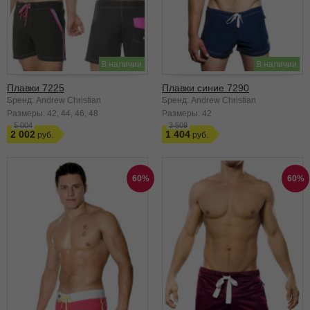
В наличии
В наличии
Плавки 7225
Плавки синие 7290
Бренд: Andrew Christian
Бренд: Andrew Christian
Размеры:
42
44
46
48
Размеры:
42
5 004
3 509
2 002
1 404
60%
60%