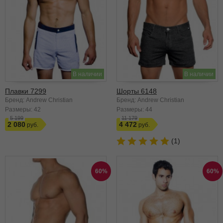
В наличии
В наличии
Плавки 7299
Шорты 6148
Бренд: Andrew Christian
Бренд: Andrew Christian
Размеры:
42
Размеры:
44
5 199
11 179
2 080
4 472
(1)
60%
60%