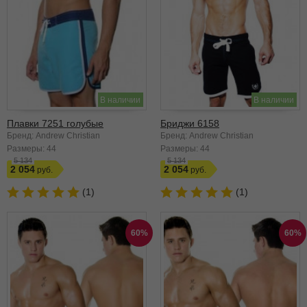
В наличии
В наличии
Плавки 7251 голубые
Бриджи 6158
Бренд: Andrew Christian
Бренд: Andrew Christian
Размеры:
44
Размеры:
44
5 134
5 134
2 054
2 054
(1)
(1)
60%
60%