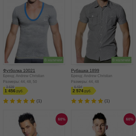
В наличии
В наличии
Футболка 10021
Рубашка 1899
Бренд: Andrew Christian
Бренд: Andrew Christian
Размеры:
44
48
50
Размеры:
44
48
3 639
6 434
1 456
2 574
(1)
(1)
60%
60%