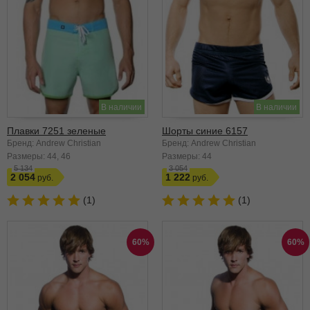
В наличии
В наличии
Плавки 7251 зеленые
Шорты синие 6157
Бренд: Andrew Christian
Бренд: Andrew Christian
Размеры:
44
46
Размеры:
44
5 134
3 054
2 054
1 222
(1)
(1)
60%
60%