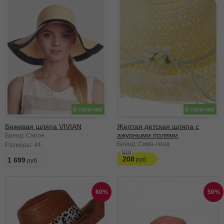
В наличии
В наличии
Бежевая шляпа VIVIAN
Желтая детская шляпа с
ажурными полями
Бренд: Canoe
Бренд: Сима-ленд
Размеры:
44
519
208
1 699
60%
50%