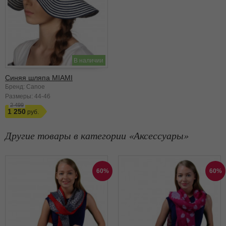
В наличии
Синяя шляпа MIAMI
Бренд: Canoe
Размеры:
44-46
2 499
1 250
Другие товары в категории
Аксессуары
60%
60%