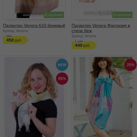
В наличии
В наличии
Палантин Venera 610 бежевый
Палантин Venera Фантазия в
стиле беж
Бренд: Venera
Бренд: Venera
899
450
1 169
440
25%
65%