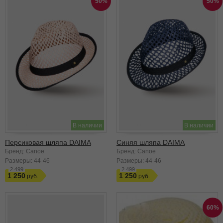
50%
50%
В наличии
В наличии
Персиковая шляпа DAIMA
Синяя шляпа DAIMA
Бренд: Canoe
Бренд: Canoe
Размеры:
44-46
Размеры:
44-46
2 499
2 499
1 250
1 250
60%