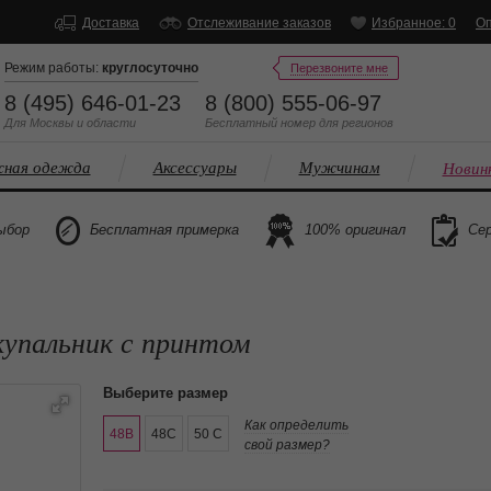
Доставка
Отслеживание заказов
Избранное: 0
Оп
Режим работы:
круглосуточно
Перезвоните мне
8 (495) 646-01-23
8 (800) 555-06-97
Для Москвы и области
Бесплатный
номер
для регионов
ная одежда
Аксессуары
Мужчинам
Новин
ыбор
Бесплатная примерка
100% оригинал
Сер
купальник с принтом
Выберите размер
Как определить
48B
48C
50 C
свой размер?