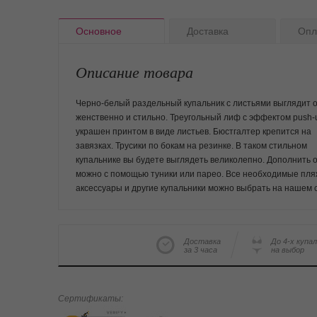
Основное
Доставка
Опл
Описание товара
Черно-белый раздельный купальник с листьями выглядит 
женственно и стильно. Треугольный лиф с эффектом push-
украшен принтом в виде листьев. Бюстгалтер крепится на
завязках. Трусики по бокам на резинке. В таком стильном
купальнике вы будете выглядеть великолепно. Дополнить 
можно с помощью туники или парео. Все необходимые пл
аксессуары и другие купальники можно выбрать на нашем 
Доставка
До 4-х купа
за 3 часа
на выбор
Сертификаты: