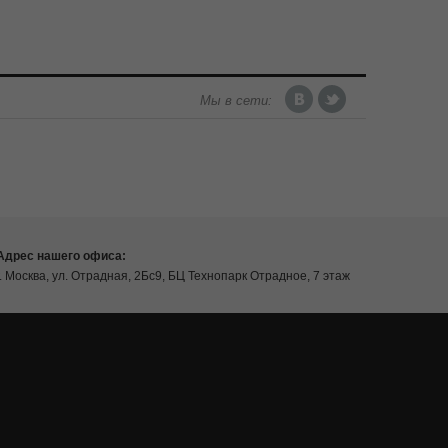
Мы в сети:
Адрес нашего офиса:
г. Москва, ул. Отрадная, 2Бс9, БЦ Технопарк Отрадное, 7 этаж