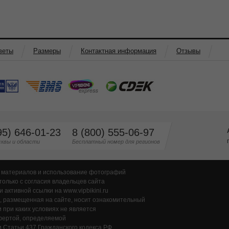
веты
Размеры
Контактная информация
Отзывы
95) 646-01-23
8 (800) 555-06-97
квы и области
Бесплатный номер для регионов
 материалов и использование фотографий
только с согласия владельцев сайта
и активной ссылки на www.vipbikini.ru
 размещенная на сайте, носит ознакомительный
и при каких условиях не является
фертой, определяемой
 Статьи 437 Гражданского кодекса РФ.