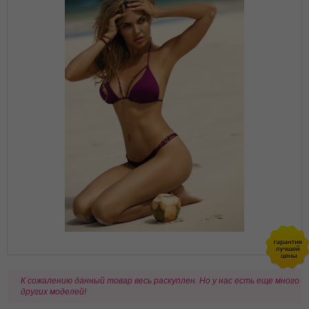
К сожалению данный товар весь раскуплен. Но у нас есть еще много
других моделей!