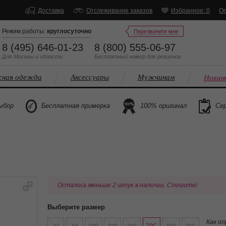
Доставка
Отслеживание заказов
Избранное: 0
Оп
Режим работы:
круглосуточно
Перезвоните мне
8 (495) 646-01-23
8 (800) 555-06-97
Для Москвы и области
Бесплатный
номер
для регионов
ная одежда
Аксессуары
Мужчинам
Новин
ыбор
Бесплатная примерка
100% оригинал
Сер
Осталось меньше 2 штук в наличии. Спешите!
Выберите размер
Как о