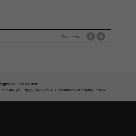
Мы в сети:
Адрес нашего офиса:
г. Москва, ул. Отрадная, 2Бс9, БЦ Технопарк Отрадное, 7 этаж