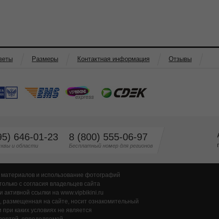
веты
Размеры
Контактная информация
Отзывы
95) 646-01-23
8 (800) 555-06-97
квы и области
Бесплатный номер для регионов
 материалов и использование фотографий
только с согласия владельцев сайта
и активной ссылки на www.vipbikini.ru
 размещенная на сайте, носит ознакомительный
и при каких условиях не является