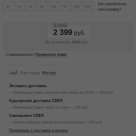
Как определить
44
44
46
46
75B
75C
80B
80D
свой размер?
3 999
2 399
Вы экономите
1600
руб.
Сомневаетесь?
Примерьте дома!
Ваш город:
Москва
Экспресс-доставка
— Можем доставить сегодня при заказе до 16:00 — 900 руб
Курьерская доставка CDEK
— Можем доставить через 2-3 дня — 195 руб
Самовывоз CDEK
— Можно забрать завтра или послезавтра — 200 руб
Подробнее о доставке и оплате