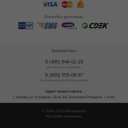
Способы
доставки:
Круглосуточно.
8 (495) 646-01-23
Для Москвы и области
8 (800) 555-06-97
Бесплатный номер для регионов
Адрес нашего офиса:
г. Москва, ул. Отрадная, 2Бс9, БЦ Технопарк Отрадное, 7 этаж
© 2009–2026
ВипБикини
Все права защищены.