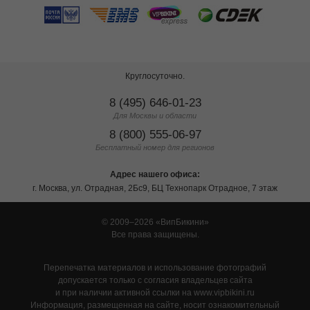
Круглосуточно.
8 (495) 646-01-23
Для Москвы и области
8 (800) 555-06-97
Бесплатный номер для регионов
Адрес нашего офиса:
г. Москва, ул. Отрадная, 2Бс9, БЦ Технопарк Отрадное, 7 этаж
© 2009–2026
ВипБикини
Все права защищены.
Перепечатка материалов и использование фотографий
допускается только с согласия владельцев сайта
и при наличии активной ссылки на www.vipbikini.ru
Информация, размещенная на сайте, носит ознакомительный