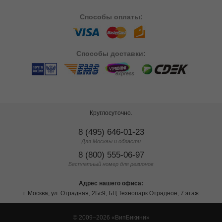
Способы
оплаты:
Способы
доставки:
Круглосуточно.
8 (495) 646-01-23
Для Москвы и области
8 (800) 555-06-97
Бесплатный номер для регионов
Адрес нашего офиса:
г. Москва, ул. Отрадная, 2Бс9, БЦ Технопарк Отрадное, 7 этаж
© 2009–2026
ВипБикини