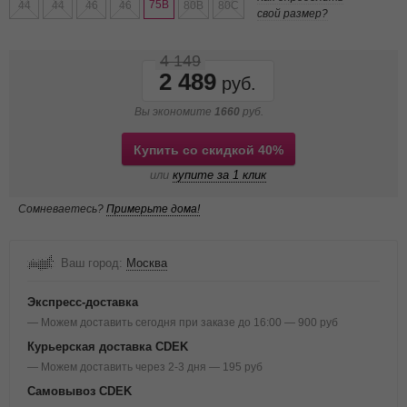
75B
44
44
46
46
80B
80C
свой размер?
4 149
2 489
Вы экономите
1660
руб.
Купить со скидкой 40%
или
купите за 1 клик
Сомневаетесь?
Примерьте дома!
Ваш город:
Москва
Экспресс-доставка
— Можем доставить сегодня при заказе до 16:00 — 900 руб
Курьерская доставка CDEK
— Можем доставить через 2-3 дня — 195 руб
Самовывоз CDEK