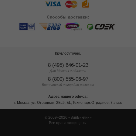
Способы
доставки:
Круглосуточно.
8 (495) 646-01-23
Для Москвы и области
8 (800) 555-06-97
Бесплатный номер для регионов
Адрес нашего офиса:
г. Москва, ул. Отрадная, 2Бс9, БЦ Технопарк Отрадное, 7 этаж
© 2009–2026
ВипБикини
Все права защищены.