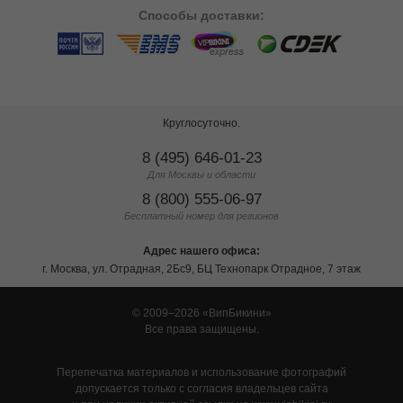
Способы
доставки:
Круглосуточно.
8 (495) 646-01-23
Для Москвы и области
8 (800) 555-06-97
Бесплатный номер для регионов
Адрес нашего офиса:
г. Москва, ул. Отрадная, 2Бс9, БЦ Технопарк Отрадное, 7 этаж
© 2009–2026
ВипБикини
Все права защищены.
Перепечатка материалов и использование фотографий
допускается только с согласия владельцев сайта