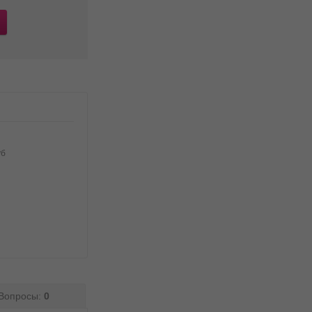
уб
Вопросы:
0