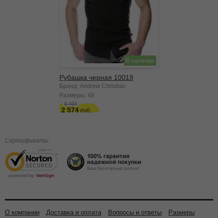
В наличии
Рубашка черная 10019
Бренд: Andrew Christian
Размеры:
48
6 434
2 574
Сертификаты:
О компании
Доставка и оплата
Вопросы и ответы
Размеры