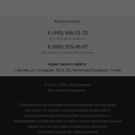
Круглосуточно.
8 (495) 646-01-23
Для Москвы и области
8 (800) 555-06-97
Бесплатный номер для регионов
Адрес нашего офиса:
г. Москва, ул. Отрадная, 2Бс9, БЦ Технопарк Отрадное, 7 этаж
© 2009–2026
ВипБикини
Все права защищены.
Перепечатка материалов и использование фотографий
допускается только с согласия владельцев сайта
и при наличии активной ссылки на www.vipbikini.ru
Информация, размещенная на сайте, носит ознакомительный
характер и ни при каких условиях не является
публичной офертой, определяемой