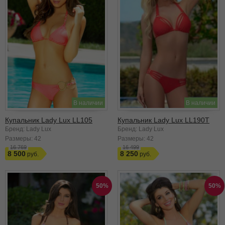
В наличии
В наличии
Купальник Lady Lux LL105
Купальник Lady Lux LL190T
Бренд: Lady Lux
Бренд: Lady Lux
Размеры:
42
Размеры:
42
16 769
16 499
8 500
8 250
50%
50%