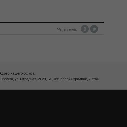
Мы в сети:
Адрес нашего офиса:
г. Москва, ул. Отрадная, 2Бс9, БЦ Технопарк Отрадное, 7 этаж