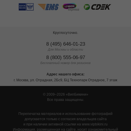
Круглосуточно.
8 (495) 646-01-23
Для Москвы и области
8 (800) 555-06-97
Бесплатный номер для регионов
Адрес нашего офиса:
г. Москва, ул. Отрадная, 2Бс9, БЦ Технопарк Отрадное, 7 этаж
© 2009–2026
ВипБикини
Все права защищены.
Перепечатка материалов и использование фотографий
допускается только с согласия владельцев сайта
и при наличии активной ссылки на www.vipbikini.ru
Информация, размещенная на сайте, носит ознакомительный