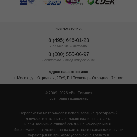
Круглосуточно.
8 (495) 646-01-23
Для Москвы и области
8 (800) 555-06-97
Бесплатный номер для регионов
Адрес нашего офиса:
г. Москва, ул. Отрадная, 2Бс9, БЦ Технопарк Отрадное, 7 этаж
© 2009–2026
ВипБикини
Все права защищены.
Перепечатка материалов и использование фотографий
допускается только с согласия владельцев сайта
и при наличии активной ссылки на www.vipbikini.ru
Информация, размещенная на сайте, носит ознакомительный
характер и ни при каких условиях не является