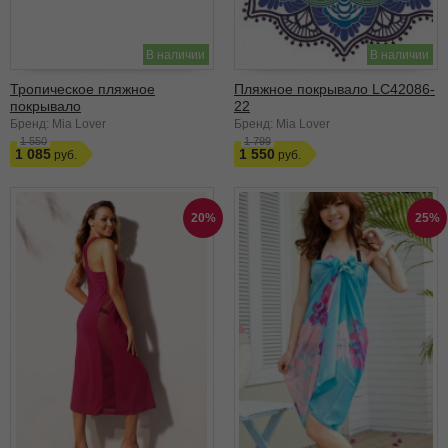
В наличии
В наличии
Тропическое пляжное
Пляжное покрывало LC42086-
покрывало
22
Бренд: Mia Lover
Бренд: Mia Lover
1 550
1 799
1 085
1 550
20%
25%