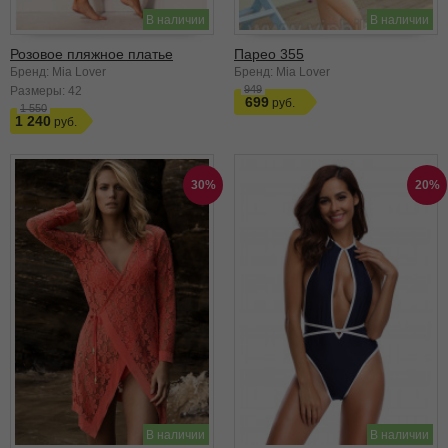
В наличии
В наличии
Розовое пляжное платье
Парео 355
Бренд: Mia Lover
Бренд: Mia Lover
949
Размеры:
42
699
1 550
1 240
30%
20%
В наличии
В наличии