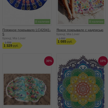
В наличии
В наличии
Пляжное покрывало LC42041-
Яркое покрывало с надписью
5
Бренд: Mia Lover
Бренд: Mia Lover
1 550
1 085
1 899
1 329
30%
10%