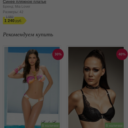
Синее пляжное платье
Бренд: Mia Lover
Размеры:
42
1 550
1 240
Рекомендуем купить
30%
40%
В наличии
В наличии