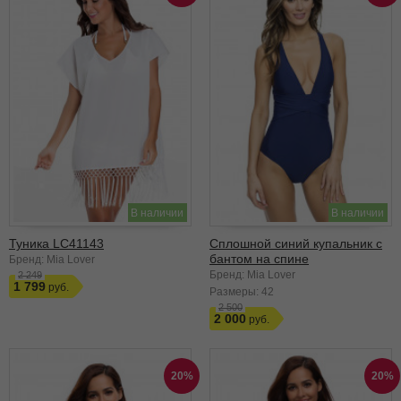
В наличии
В наличии
Туника LC41143
Сплошной синий купальник с
бантом на спине
Бренд: Mia Lover
Бренд: Mia Lover
2 249
1 799
Размеры:
42
2 500
2 000
20%
20%