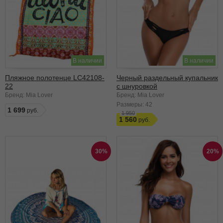
В наличии
В наличии
Пляжное полотенце LC42108-
Черный раздельный купальник
22
с шнуровкой
Бренд: Mia Lover
Бренд: Mia Lover
Размеры:
42
1 699
1 950
1 560
30%
20%