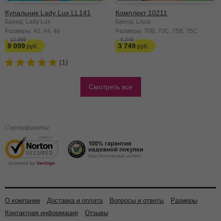
Купальник Lady Lux LL141
Комплект 10211
Бренд: Lady Lux
Бренд: Lisca
Размеры:
42
44
46
Размеры:
70B
70C
75B
75C
12 999
6 249
9 099
3 749
(1)
Смотреть все
Сертификаты:
О компании
Доставка и оплата
Вопросы и ответы
Размеры
Контактная информация
Отзывы