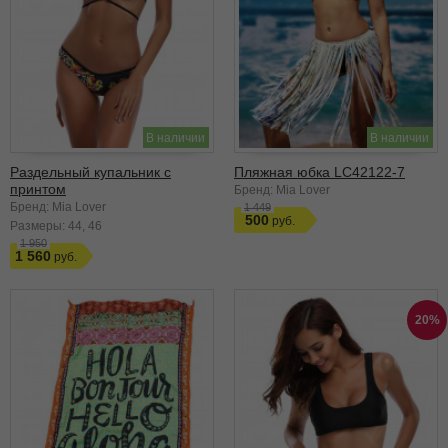
В наличии
В наличии
Раздельный купальник с
Пляжная юбка LC42122-7
принтом
Бренд: Mia Lover
Бренд: Mia Lover
1 449
500
Размеры:
44
46
1 950
1 560
20%