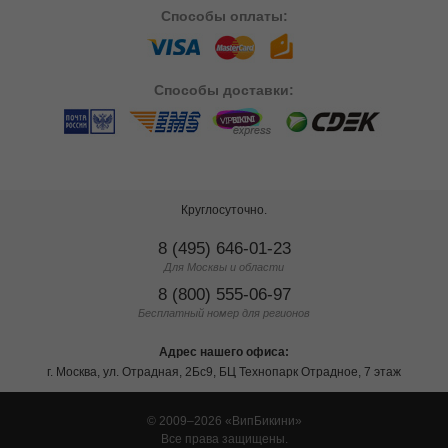
Способы
оплаты:
Способы
доставки:
Круглосуточно.
8 (495) 646-01-23
Для Москвы и области
8 (800) 555-06-97
Бесплатный номер для регионов
Адрес нашего офиса:
г. Москва, ул. Отрадная, 2Бс9, БЦ Технопарк Отрадное, 7 этаж
© 2009–2026
ВипБикини
Все права защищены.