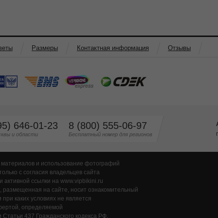
веты
Размеры
Контактная информация
Отзывы
95) 646-01-23
8 (800) 555-06-97
квы и области
Бесплатный номер для регионов
 материалов и использование фотографий
только с согласия владельцев сайта
и активной ссылки на www.vipbikini.ru
 размещенная на сайте, носит ознакомительный
и при каких условиях не является
фертой, определяемой
 Статьи 437 Гражданского кодекса РФ.