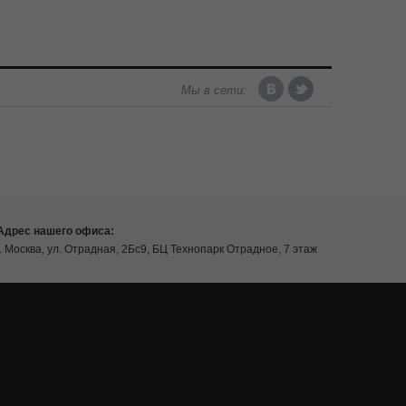
Мы в сети:
Адрес нашего офиса:
г. Москва, ул. Отрадная, 2Бс9, БЦ Технопарк Отрадное, 7 этаж