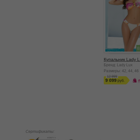
В
Купальник Lady L
Бренд: Lady Lux
Размеры:
42
44
46
12 999
9 099
Сертификаты: