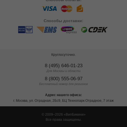
Способы
доставки:
Круглосуточно.
8 (495) 646-01-23
Для Москвы и области
8 (800) 555-06-97
Бесплатный номер для регионов
Адрес нашего офиса:
г. Москва, ул. Отрадная, 2Бс9, БЦ Технопарк Отрадное, 7 этаж
© 2009–2026
ВипБикини
Все права защищены.