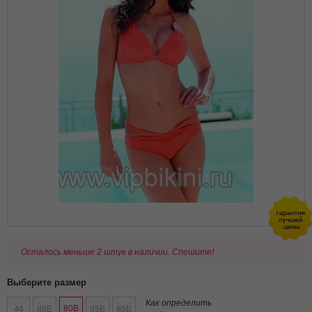
Осталось меньше 2 штук в наличии. Спешите!
Выберите размер
Как определить
80B
44
80B
85B
85B