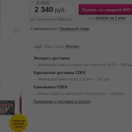
3 900
2 340
Купить со скидкой 40%
или
купите за 1 клик
Вы экономите
1560
руб.
Сомневаетесь?
Примерьте дома!
Ваш город:
Москва
Экспресс-доставка
— Можем доставить сегодня при заказе до 16:00 — 900 р
Курьерская доставка CDEK
— Можем доставить через 2-3 дня — 195 руб
Самовывоз CDEK
— Можно забрать завтра или послезавтра — 200 руб
Подробнее о доставке и оплате