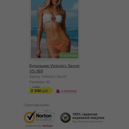
В наличии
Купальник Victoria's Secret
VS-369
Бренд: Victoria's Secret
Размеры:
40
3 900
2 340
в корзину
Сертификаты: