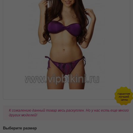
К сожалению данный товар весь раскуплен. Но у нас есть еще много
других моделей!
Выберите размер