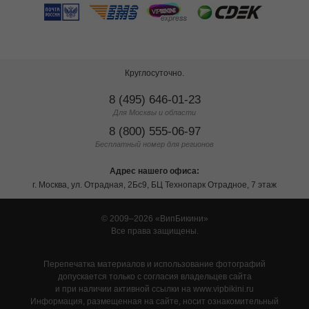
Круглосуточно.
8 (495) 646-01-23
Для Москвы и области
8 (800) 555-06-97
Бесплатный номер для регионов
Адрес нашего офиса:
г. Москва, ул. Отрадная, 2Бс9, БЦ Технопарк Отрадное, 7 этаж
© 2009–2026
ВипБикини
Все права защищены.
Перепечатка материалов и использование фотографий
допускается только с согласия владельцев сайта
и при наличии активной ссылки на www.vipbikini.ru
Информация, размещенная на сайте, носит ознакомительный