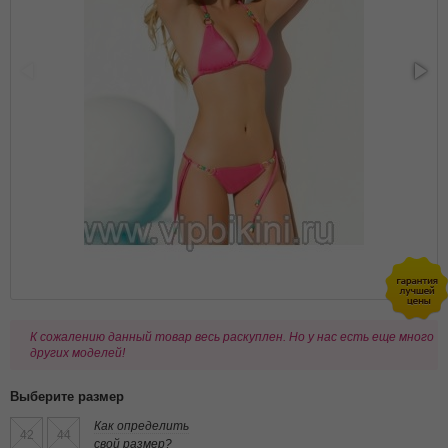
К сожалению данный товар весь раскуплен. Но у нас есть еще много
других моделей!
Выберите размер
Как определить
42
44
свой размер?