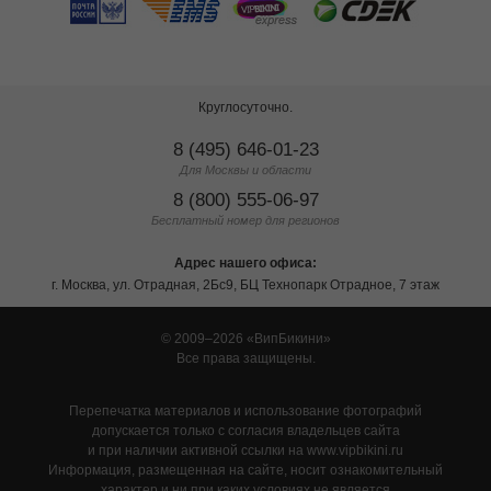
Круглосуточно.
8 (495) 646-01-23
Для Москвы и области
8 (800) 555-06-97
Бесплатный номер для регионов
Адрес нашего офиса:
г. Москва, ул. Отрадная, 2Бс9, БЦ Технопарк Отрадное, 7 этаж
© 2009–2026
ВипБикини
Все права защищены.
Перепечатка материалов и использование фотографий
допускается только с согласия владельцев сайта
и при наличии активной ссылки на www.vipbikini.ru
Информация, размещенная на сайте, носит ознакомительный
характер и ни при каких условиях не является