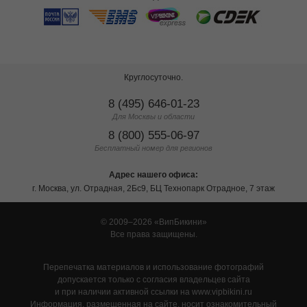
Круглосуточно.
8 (495) 646-01-23
Для Москвы и области
8 (800) 555-06-97
Бесплатный номер для регионов
Адрес нашего офиса:
г. Москва, ул. Отрадная, 2Бс9, БЦ Технопарк Отрадное, 7 этаж
© 2009–2026
ВипБикини
Все права защищены.
Перепечатка материалов и использование фотографий
допускается только с согласия владельцев сайта
и при наличии активной ссылки на www.vipbikini.ru
Информация, размещенная на сайте, носит ознакомительный