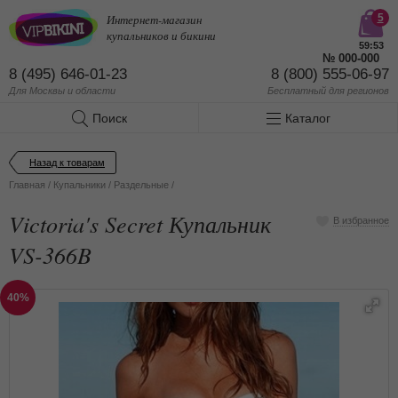
Интернет-магазин
5
купальников и бикини
59:53
№
000-000
8 (495) 646-01-23
8 (800) 555-06-97
Для Москвы и области
Бесплатный
для регионов
Поиск
Каталог
Назад к товарам
Главная
/
Купальники
/
Раздельные
/
Victoria's Secret Купальник
В избранное
VS-366B
40%