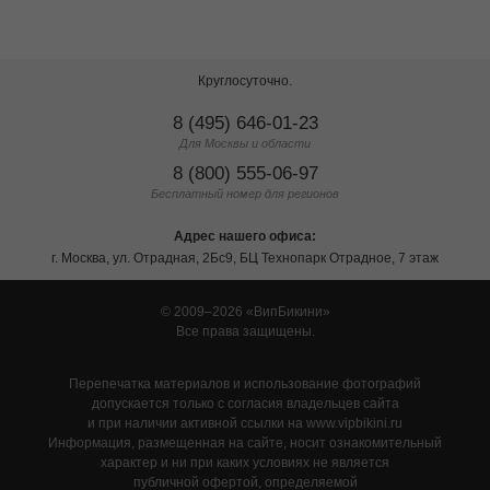
Круглосуточно.
8 (495) 646-01-23
Для Москвы и области
8 (800) 555-06-97
Бесплатный номер для регионов
Адрес нашего офиса:
г. Москва, ул. Отрадная, 2Бс9, БЦ Технопарк Отрадное, 7 этаж
© 2009–2026
ВипБикини
Все права защищены.
Перепечатка материалов и использование фотографий
допускается только с согласия владельцев сайта
и при наличии активной ссылки на www.vipbikini.ru
Информация, размещенная на сайте, носит ознакомительный
характер и ни при каких условиях не является
публичной офертой, определяемой