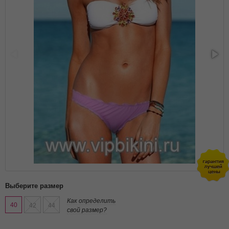
Выберите размер
Как определить
40
42
44
свой размер?