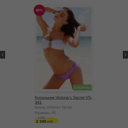
40%
В наличии
Купальник Victoria's Secret VS-
341
Бренд: Victoria's Secret
Размеры:
40
3 900
2 340