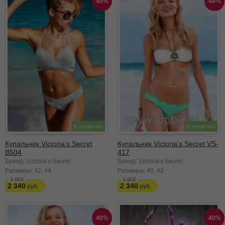
40%
40%
В наличии
В наличии
Купальник Victoria's Secret
Купальник Victoria's Secret VS-
B504
417
Бренд: Victoria's Secret
Бренд: Victoria's Secret
Размеры:
42
44
Размеры:
40
42
3 900
3 900
2 340
2 340
40%
40%