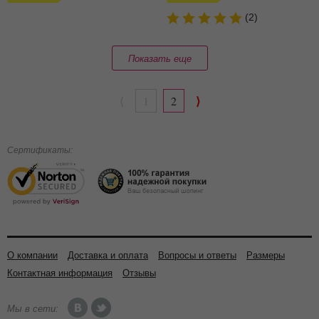
(2)
Показать еще
⟩
⟨
1
2
Сертификаты:
О компании
Доставка и оплата
Вопросы и ответы
Размеры
Контактная информация
Отзывы
Мы в сети: