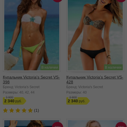
В наличии
В наличии
Купальник Victoria's Secret VS-
Купальник Victoria's Secret VS-
398
428
Бренд: Victoria's Secret
Бренд: Victoria's Secret
Размеры:
40
42
44
Размеры:
40
3 900
3 900
2 340
2 340
(1)