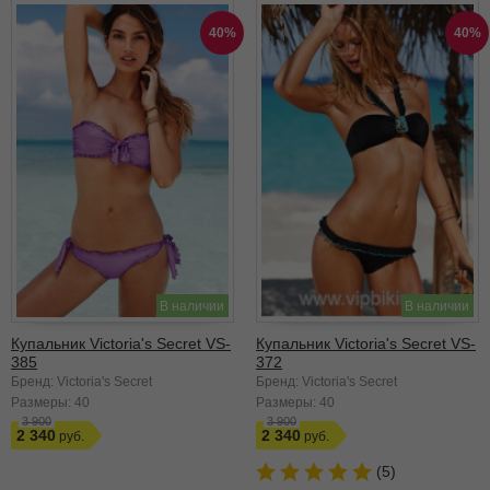
40%
40%
В наличии
В наличии
Купальник Victoria's Secret VS-
Купальник Victoria's Secret VS-
385
372
Бренд: Victoria's Secret
Бренд: Victoria's Secret
Размеры:
40
Размеры:
40
3 900
3 900
2 340
2 340
(5)