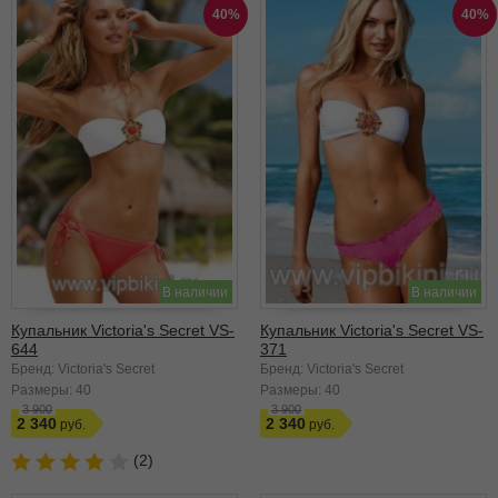
40%
40%
В наличии
В наличии
Купальник Victoria's Secret VS-
Купальник Victoria's Secret VS-
644
371
Бренд: Victoria's Secret
Бренд: Victoria's Secret
Размеры:
40
Размеры:
40
3 900
3 900
2 340
2 340
(2)