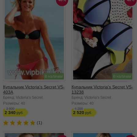
В наличии
В наличии
Купальник Victoria's Secret VS-
Купальник Victoria's Secret VS-
403A
13238
Бренд: Victoria's Secret
Бренд: Victoria's Secret
Размеры:
40
Размеры:
40
3 900
4 200
2 340
2 520
(1)