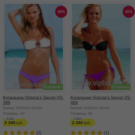
40%
40%
В наличии
В наличии
Купальник Victoria's Secret VS-
Купальник Victoria's Secret VS-
389
404
Бренд: Victoria's Secret
Бренд: Victoria's Secret
Размеры:
40
Размеры:
40
3 900
3 900
2 340
2 340
(2)
(1)