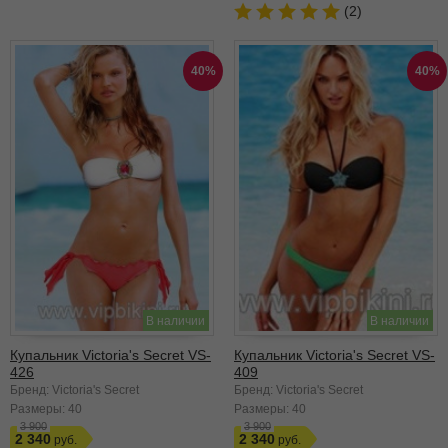
(2)
40%
40%
В наличии
В наличии
Купальник Victoria's Secret VS-
Купальник Victoria's Secret VS-
426
409
Бренд: Victoria's Secret
Бренд: Victoria's Secret
Размеры:
40
Размеры:
40
3 900
3 900
2 340
2 340