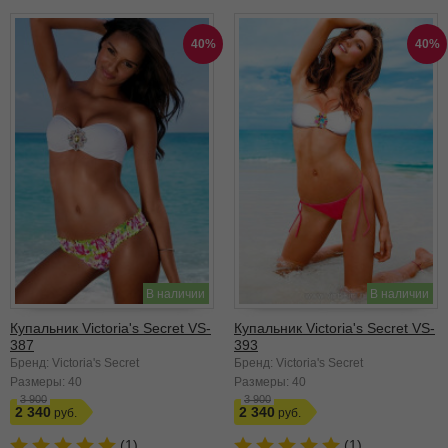
40%
40%
В наличии
В наличии
Купальник Victoria's Secret VS-
Купальник Victoria's Secret VS-
387
393
Бренд: Victoria's Secret
Бренд: Victoria's Secret
Размеры:
40
Размеры:
40
3 900
3 900
2 340
2 340
(1)
(1)