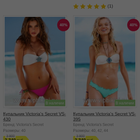
(1)
40%
40%
В наличии
В наличии
Купальник Victoria's Secret VS-
Купальник Victoria's Secret VS-
430
395
Бренд: Victoria's Secret
Бренд: Victoria's Secret
Размеры:
40
Размеры:
40
42
44
3 900
3 900