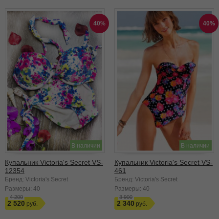
40%
40%
В наличии
В наличии
Купальник Victoria's Secret VS-
Купальник Victoria's Secret VS-
12354
461
Бренд: Victoria's Secret
Бренд: Victoria's Secret
Размеры:
40
Размеры:
40
4 200
3 900
2 520
2 340