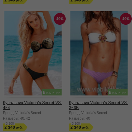
2 340
2 340
40%
40%
В наличии
В наличии
Купальник Victoria's Secret VS-
Купальник Victoria's Secret VS-
454
366B
Бренд: Victoria's Secret
Бренд: Victoria's Secret
Размеры:
40
42
Размеры:
40
3 900
3 900
2 340
2 340