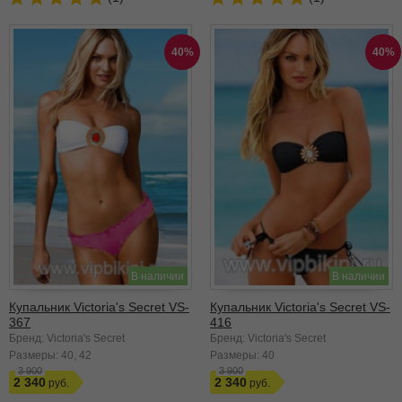
40%
40%
В наличии
В наличии
Купальник Victoria's Secret VS-
Купальник Victoria's Secret VS-
367
416
Бренд: Victoria's Secret
Бренд: Victoria's Secret
Размеры:
40
42
Размеры:
40
3 900
3 900
2 340
2 340