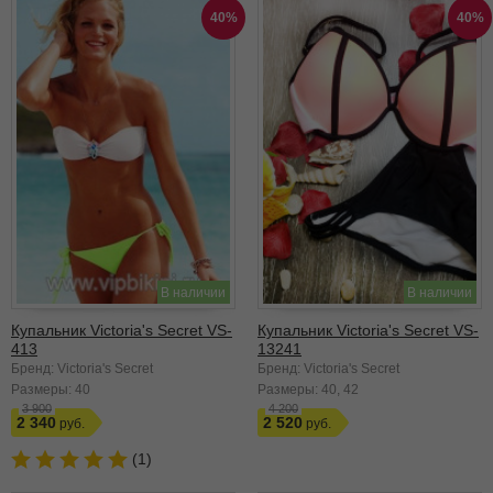
40%
40%
В наличии
В наличии
Купальник Victoria's Secret VS-
Купальник Victoria's Secret VS-
413
13241
Бренд: Victoria's Secret
Бренд: Victoria's Secret
Размеры:
40
Размеры:
40
42
3 900
4 200
2 340
2 520
(1)