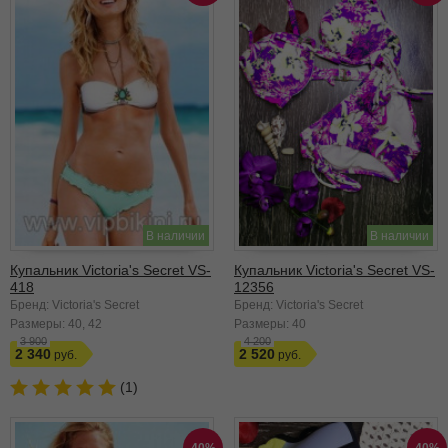
В наличии
В наличии
Купальник Victoria's Secret VS-
Купальник Victoria's Secret VS-
418
12356
Бренд: Victoria's Secret
Бренд: Victoria's Secret
Размеры:
40
42
Размеры:
40
3 900
4 200
2 340
2 520
(1)
40%
40%