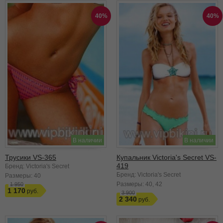
40%
40%
В наличии
В наличии
Трусики VS-365
Купальник Victoria's Secret VS-
419
Бренд: Victoria's Secret
Бренд: Victoria's Secret
Размеры:
40
Размеры:
40
42
1 950
1 170
3 900
2 340