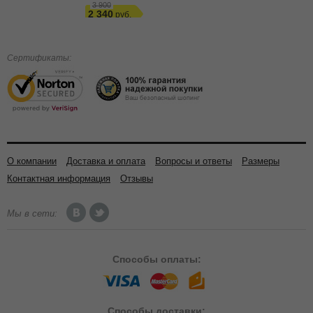
3 900
2 340
Сертификаты:
О компании
Доставка и оплата
Вопросы и ответы
Размеры
Контактная информация
Отзывы
Мы в сети:
Способы
оплаты:
Способы
доставки: