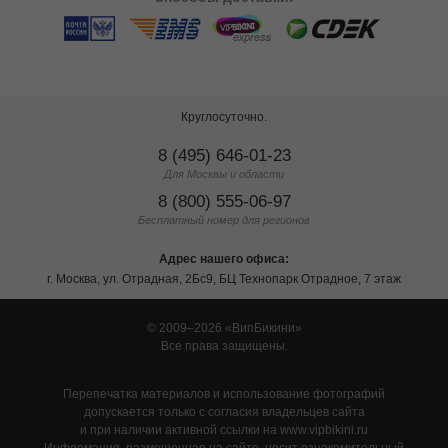
Круглосуточно.
8 (495) 646-01-23
Для Москвы и области
8 (800) 555-06-97
Бесплатный номер для регионов
Адрес нашего офиса:
г. Москва, ул. Отрадная, 2Бс9, БЦ Технопарк Отрадное, 7 этаж
© 2009–2026
ВипБикини
Все права защищены.
Перепечатка материалов и использование фотографий
допускается только с согласия владельцев сайта
и при наличии активной ссылки на www.vipbikini.ru