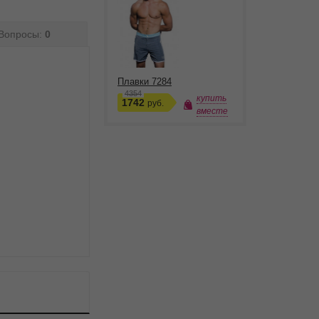
Вопросы:
0
Плавки 7284
4354
купить
1742
руб.
вместе