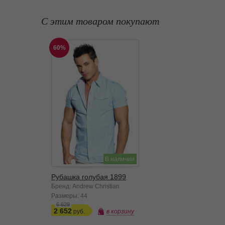
С этим товаром покупают
60%
В наличии
Рубашка голубая 1899
Бренд: Andrew Christian
Размеры:
44
6 629
2 652
в корзину