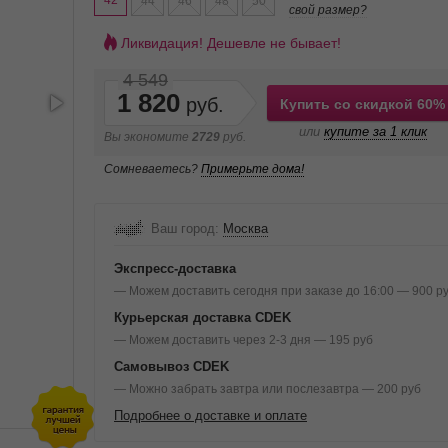
42
44
46
48
50
свой размер?
Ликвидация! Дешевле не бывает!
4 549
1 820
Купить со скидкой 60%
или
купите за 1 клик
Вы экономите
2729
руб.
Сомневаетесь?
Примерьте дома!
Ваш город:
Москва
Экспресс-доставка
— Можем доставить сегодня при заказе до 16:00 — 900 р
Курьерская доставка CDEK
— Можем доставить через 2-3 дня — 195 руб
Самовывоз CDEK
— Можно забрать завтра или послезавтра — 200 руб
Подробнее о доставке и оплате