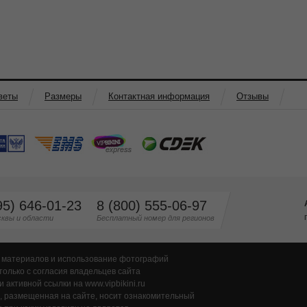
веты
Размеры
Контактная информация
Отзывы
95) 646-01-23
8 (800) 555-06-97
квы и области
Бесплатный номер для регионов
 материалов и использование фотографий
только с согласия владельцев сайта
и активной ссылки на www.vipbikini.ru
 размещенная на сайте, носит ознакомительный