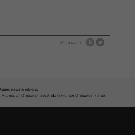
Мы в сети:
Адрес нашего офиса:
г. Москва, ул. Отрадная, 2Бс9, БЦ Технопарк Отрадное, 7 этаж