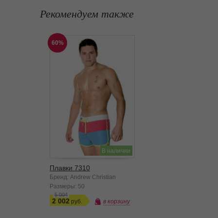
Рекомендуем также
60%
В наличии
Плавки 7310
Бренд: Andrew Christian
Размеры:
50
5 004
2 002
в корзину