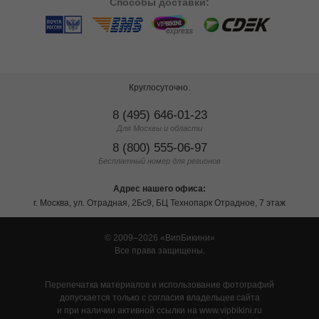
Способы
доставки:
Круглосуточно.
8 (495) 646-01-23
Для Москвы и области
8 (800) 555-06-97
Бесплатный номер для регионов
Адрес нашего офиса:
г. Москва, ул. Отрадная, 2Бс9, БЦ Технопарк Отрадное, 7 этаж
© 2009–2026
ВипБикини
Все права защищены.
Перепечатка материалов и использование фотографий
допускается только с согласия владельцев сайта
и при наличии активной ссылки на www.vipbikini.ru