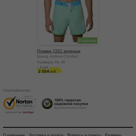
В наличии
Плавки 7251 зеленые
Бренд: Andrew Christian
Размеры:
44
46
5 134
2 054
Сертификаты:
О компании
Доставка и оплата
Вопросы и ответы
Размеры