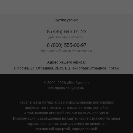
Круглосуточно.
8 (495) 646-01-23
Для Москвы и области
8 (800) 555-06-97
Бесплатный номер для регионов
Адрес нашего офиса:
г. Москва, ул. Отрадная, 2Бс9, БЦ Технопарк Отрадное, 7 этаж
© 2009–2026
ВипБикини
Все права защищены.
Перепечатка материалов и использование фотографий
допускается только с согласия владельцев сайта
и при наличии активной ссылки на www.vipbikini.ru
Информация, размещенная на сайте, носит ознакомительный
характер и ни при каких условиях не является
публичной офертой, определяемой