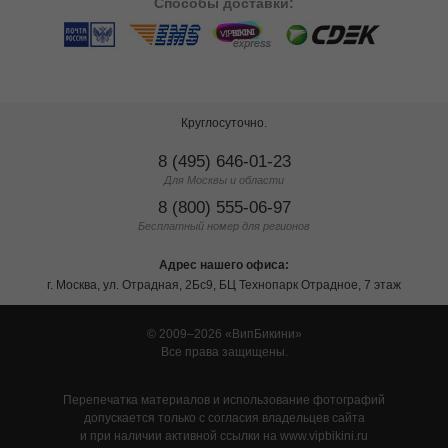
Способы
доставки:
Круглосуточно.
8 (495) 646-01-23
Для Москвы и области
8 (800) 555-06-97
Бесплатный номер для регионов
Адрес нашего офиса:
г. Москва, ул. Отрадная, 2Бс9, БЦ Технопарк Отрадное, 7 этаж
© 2009–2026
ВипБикини
Все права защищены.
Перепечатка материалов и использование фотографий
допускается только с согласия владельцев сайта
и при наличии активной ссылки на www.vipbikini.ru