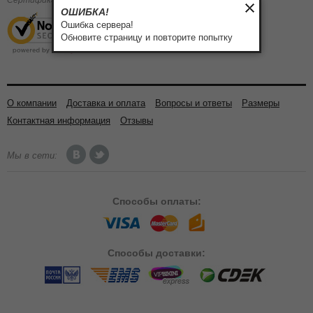
Сертификаты:
ОШИБКА!
Ошибка сервера!
Обновите страницу и повторите попытку
О компании
Доставка и оплата
Вопросы и ответы
Размеры
Контактная информация
Отзывы
Мы в сети:
Способы
оплаты:
Способы
доставки: