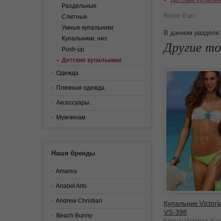
Раздельные
Всего: 0 шт.
Слитные
Умные купальники
В данном разделе 
Купальники: низ
Другие то
Push-up
Детские купальники
Одежда
Пляжная одежда
Аксессуары
Мужчинам
Наши бренды
Amarea
Anabel Arto
В
Andrew Christian
Купальник Victoria
VS-398
Beach Bunny