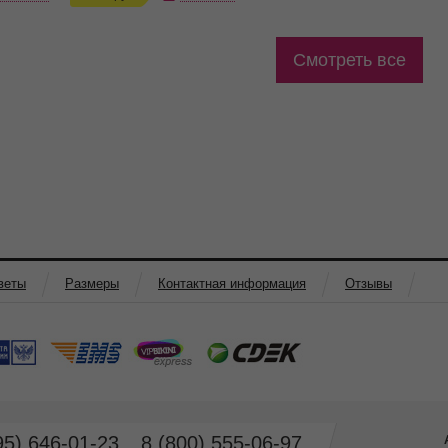
Смотреть все
веты
Размеры
Контактная информация
Отзывы
95) 646-01-23
8 (800) 555-06-97