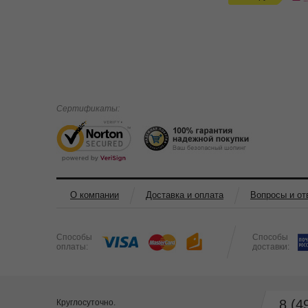
Сертификаты:
О компании
Доставка и оплата
Вопросы и от
Способы
Способы
оплаты:
доставки:
8 (4
Круглосуточно.